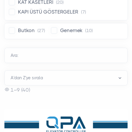
KAT KASETLERİ
(20)
KAPI ÜSTÜ GÖSTERGELER
(7)
Butkon
Genemek
(27)
(10)
Ara:
1–9 (40)