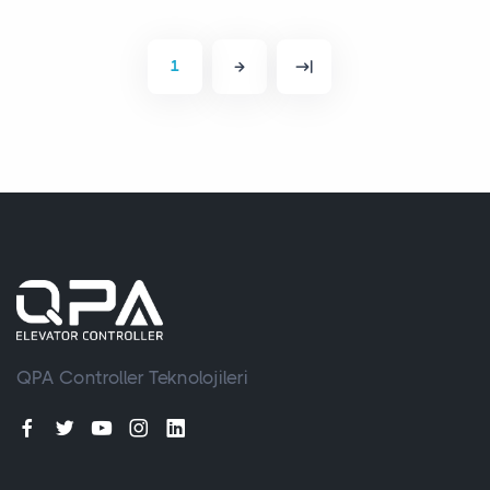
1
QPA Controller Teknolojileri