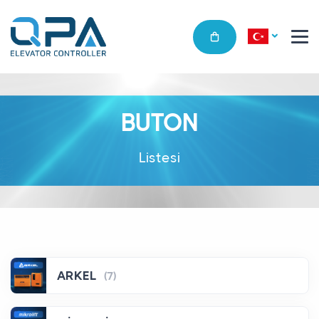
BUTON
Listesi
ARKEL
(7)