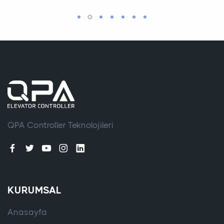
QPA Controller Teknolojileri
KURUMSAL
Anasayfa