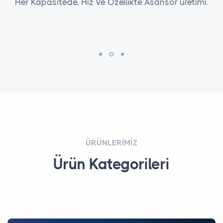
Her Kapasitede, Hız Ve Özellikte Asansör üretimi.
ÜRÜNLERIMIZ
Ürün Kategorileri