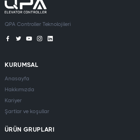
QPA Controller Teknolojileri
KURUMSAL
Anasayfa
Hakkımızda
Kariyer
Şartlar ve koşullar
ÜRÜN GRUPLARI