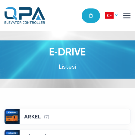
E-DRIVE
Listesi
ARKEL
(7)