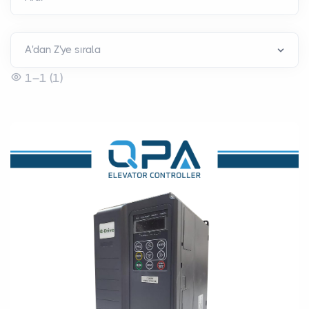
1–1 (1)