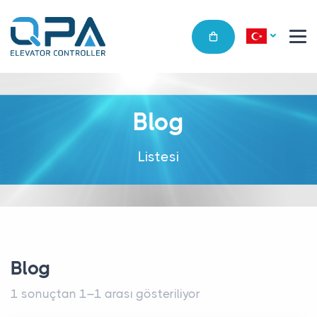
Blog
Listesi
Blog
1 sonuçtan 1–1 arası gösteriliyor