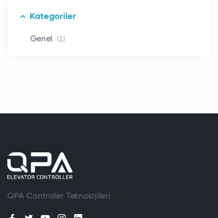
Kategoriler
Genel
(1)
QPA Controller Teknolojileri