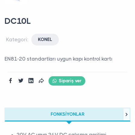
DC10L
Kategori:
KONEL
EN81-20 standartları uygun kapı kontrol kartı
Sipariş ver
FONKSIYONLAR
20V AC veya 24V DC çalışma gerilimi