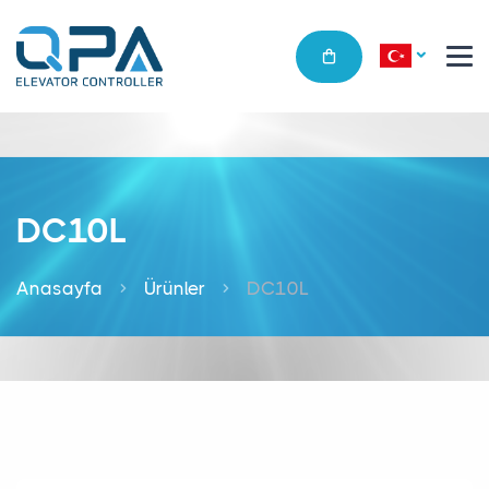
DC10L
Anasayfa
Ürünler
DC10L