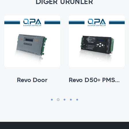
DIĞER ÜRÜNLER
Revo Door
Revo D50+ PMSM Motor Sürücüsü