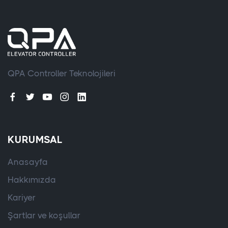
QPA Controller Teknolojileri
KURUMSAL
Anasayfa
Hakkımızda
Kariyer
Şartlar ve koşullar